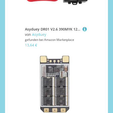
Asyduey DR01 V2.6 390MYK 12V 2,4G Bluetooth-Fernbedienung und Empfänger für Den Austausch Von Elektrofahrzeugen für Kinder
von
Asyduey
gefunden bei
Amazon Marketplace
13,64 €