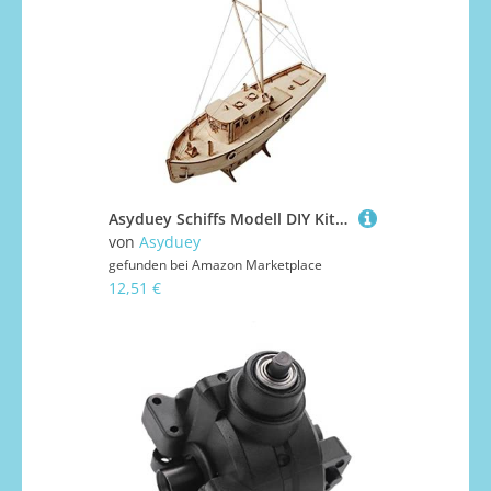
Asyduey Schiffs Modell DIY Kits Segel Boot 1:30 Skala Dekoration Spielzeug Geschenk
von
Asyduey
gefunden bei
Amazon Marketplace
12,51 €