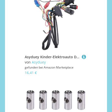
Asyduey Kinder-Elektroauto DIY Modifizierte Kabel und Schalter-Kit, Kinder-Elektroauto 4WD Aufsitzspielzeug Ersatzteile Zubehör Single Line
von
Asyduey
gefunden bei
Amazon Marketplace
16,41 €