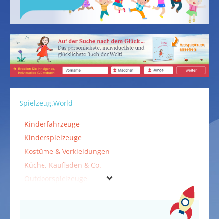
Spielzeug.World
Kinderfahrzeuge
Kinderspielzeuge
Kostüme & Verkleidungen
Küche, Kaufladen & Co.
Outdoorspielzeuge
Spiele
Spielzeuge