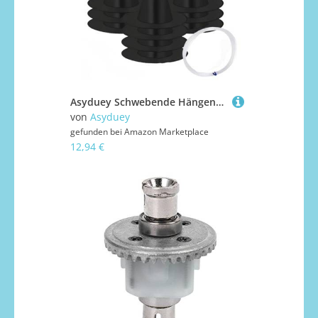
Asyduey Schwebende Hängende Halloween Hexenhüte, 12 Stück Große Halloween Kostüm Zubehör Dekoration
von
Asyduey
gefunden bei
Amazon Marketplace
12,94 €