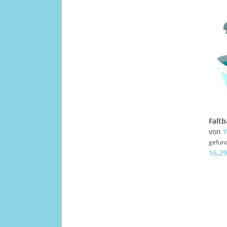
von
Y
gefun
16,29