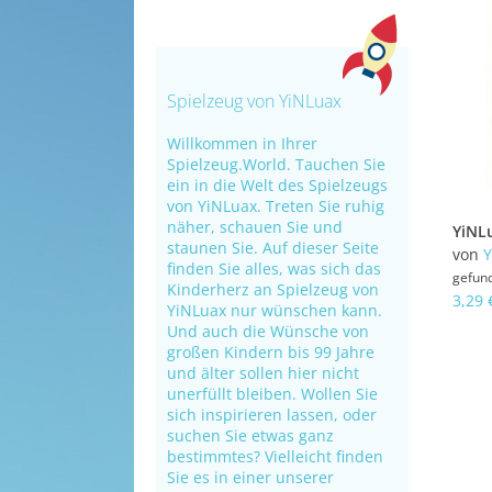
Spielzeug von YiNLuax
Willkommen in Ihrer
Spielzeug.World. Tauchen Sie
ein in die Welt des Spielzeugs
von YiNLuax. Treten Sie ruhig
näher, schauen Sie und
staunen Sie. Auf dieser Seite
von
Y
finden Sie alles, was sich das
gefun
Kinderherz an Spielzeug von
3,29 
YiNLuax nur wünschen kann.
Und auch die Wünsche von
großen Kindern bis 99 Jahre
und älter sollen hier nicht
unerfüllt bleiben. Wollen Sie
sich inspirieren lassen, oder
suchen Sie etwas ganz
bestimmtes? Vielleicht finden
Sie es in einer unserer