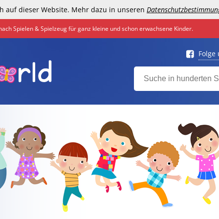
h auf dieser Website. Mehr dazu in unseren
Datenschutzbestimmun
nach Spielen & Spielzeug für ganz kleine und schon erwachsene Kinder.
Folge