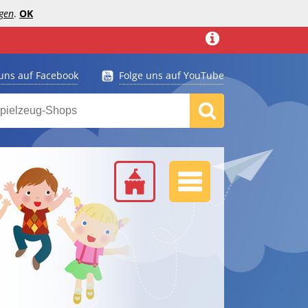
gen
.
OK
 uns auf Facebook
Folge uns auf YouTube