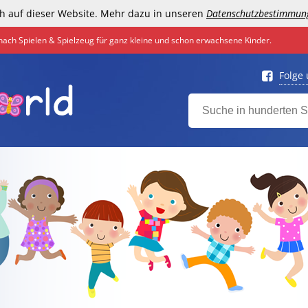
h auf dieser Website. Mehr dazu in unseren
Datenschutzbestimmun
nach Spielen & Spielzeug für ganz kleine und schon erwachsene Kinder.
Folge