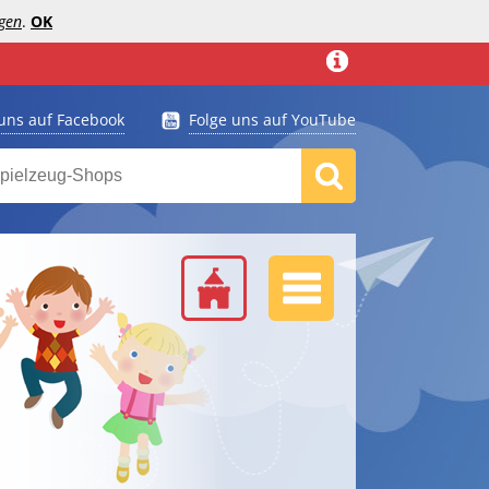
gen
.
OK
 uns auf Facebook
Folge uns auf YouTube