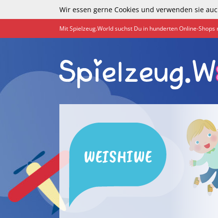
Wir essen gerne Cookies und verwenden sie auc
Mit Spielzeug.World suchst Du in hunderten Online-Shops 
WEISHIWE