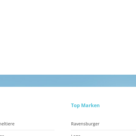
Top Marken
eltiere
Ravensburger