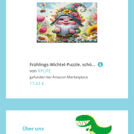
Frühlings-Wichtel-Puzzle, schönes Puzzle, 1000 Teile, Puzzle für Familie, 74 x 70 cm
von
RPLIFE
gefunden bei
Amazon Marketplace
17,63 €
Über uns