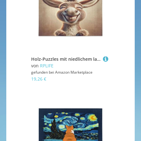
Holz-Puzzles mit niedlichem lachendem Esel, 1000 Teile, 75 x 70 cm
von
RPLIFE
gefunden bei
Amazon Marketplace
19,26 €