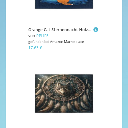
Orange Cat Sternennacht Holzpuzzles Puzzle mit Buchstaben auf der Rückseite, 1000 Teile Puzzle für Familie, 29,5 × 19,78 cm
von
RPLIFE
gefunden bei
Amazon Marketplace
17,63 €