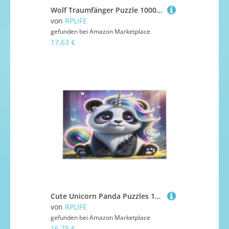
Wolf Traumfänger Puzzle 1000 Teile Erwachsene, Holz Puzzles Erwachsene, Familie Puzzles
von
RPLIFE
gefunden bei
Amazon Marketplace
17,63 €
Cute Unicorn Panda Puzzles 1000 Peices, Wood Puzzles Adult, Family Puzzles
von
RPLIFE
gefunden bei
Amazon Marketplace
16,75 €