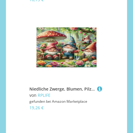
Niedliche Zwerge, Blumen, Pilze, Erwachsene, Holzpuzzle, einzigartige Puzzles, 1000 Teile, Puzzle für Erwachsene, 74 x 70 cm
von
RPLIFE
gefunden bei
Amazon Marketplace
19,26 €