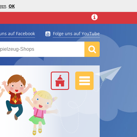
gen
.
OK
 uns auf Facebook
Folge uns auf YouTube