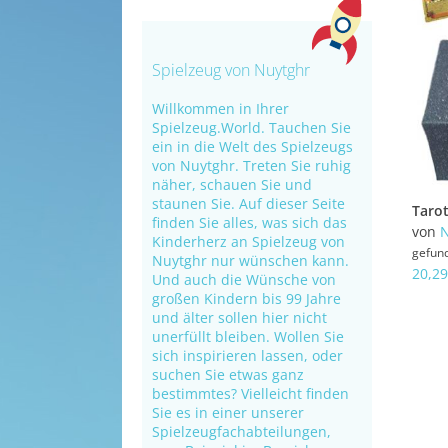
Spielzeug von Nuytghr
Willkommen in Ihrer
Spielzeug.World. Tauchen Sie
ein in die Welt des Spielzeugs
von Nuytghr. Treten Sie ruhig
näher, schauen Sie und
staunen Sie. Auf dieser Seite
finden Sie alles, was sich das
von
N
Kinderherz an Spielzeug von
gefun
Nuytghr nur wünschen kann.
20,29
Und auch die Wünsche von
großen Kindern bis 99 Jahre
und älter sollen hier nicht
unerfüllt bleiben. Wollen Sie
sich inspirieren lassen, oder
suchen Sie etwas ganz
bestimmtes? Vielleicht finden
Sie es in einer unserer
Spielzeugfachabteilungen,