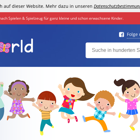
h auf dieser Website. Mehr dazu in unseren
Datenschutzbestimmun
nach Spielen & Spielzeug für ganz kleine und schon erwachsene Kinder.
Folge