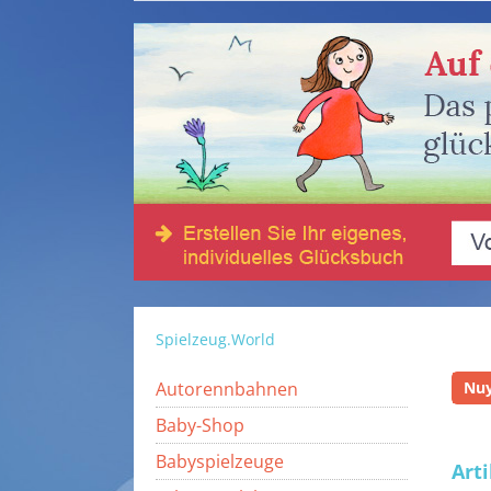
Spielzeug.World
Autorennbahnen
Nuy
Baby-Shop
Babyspielzeuge
Art