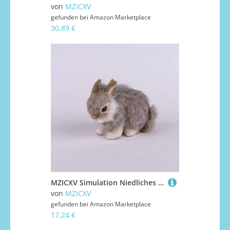
von
MZICXV
gefunden bei
Amazon Marketplace
30,89 €
MZICXV Simulation Niedliches Kaninchen Plüschtier Heimtextilien Tiermodell Kindergeschenk(Bronze)
von
MZICXV
gefunden bei
Amazon Marketplace
17,24 €