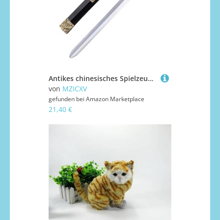
Antikes chinesisches Spielzeugschwert im Han-Jian-Stil for, 65 cm große Kunststoffnachbildung, Cosplay-Requisite for Jungenkostüme aus der Zeit der Streitenden Reiche, Theater und Aufführung(A)
von
MZICXV
gefunden bei
Amazon Marketplace
21,40 €