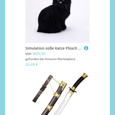
Simulation süße Katze Plüsch Spielzeug Perserkatze Modell Tier Wohnaccessoires Freundin Geschenk(Black)
von
MZICXV
gefunden bei
Amazon Marketplace
26,69 €