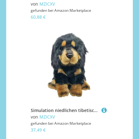
von
MZICXV
gefunden bei
Amazon Marketplace
60,88 €
Simulation niedlichen tibetischen Mastiff Plüschtier Welpen Stoffpuppe Jungen und Mädchen Kindergeschenke Home Ornamente
von
MZICXV
gefunden bei
Amazon Marketplace
37,49 €