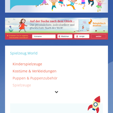
Spielzeug.World
Kinderspielzeuge
Kostüme & Verkleidungen
Puppen & Puppenzubehör
Spielzeuge