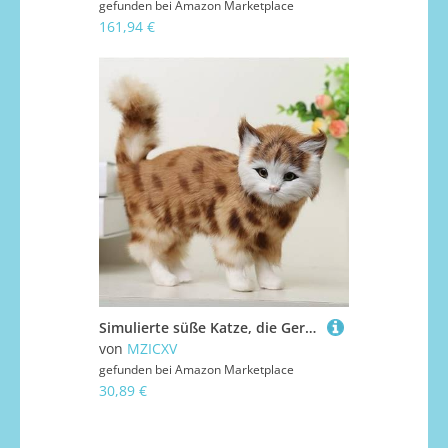
gefunden bei
Amazon Marketplace
161,94 €
Simulierte süße Katze, die Geräusche for Heimtextilien, Tiermodell-Bastelarbeiten und Kindergeschenke Machen kann(A(Pronunciation))
von
MZICXV
gefunden bei
Amazon Marketplace
30,89 €