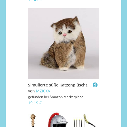
Simulierte süße Katzenplüschtiere, die Geräusche Machen können, Fensterdekorationen for zu Hause, Kindergeschenke(Brass)
von
MZICXV
gefunden bei
Amazon Marketplace
19,19 €