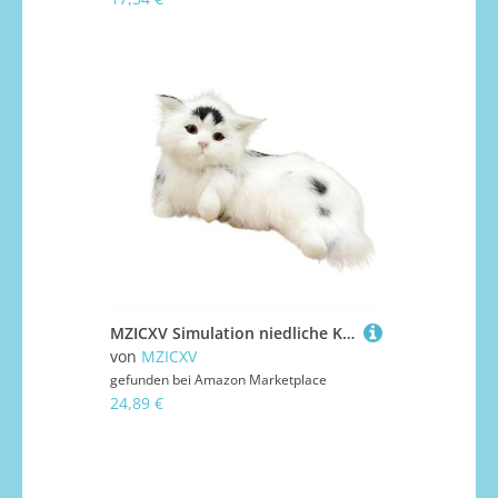
MZICXV Simulation niedliche Katze Plüschtier Tiermodell Heimtextilien Kunsthandwerk Kindergeschenke
von
MZICXV
gefunden bei
Amazon Marketplace
24,89 €