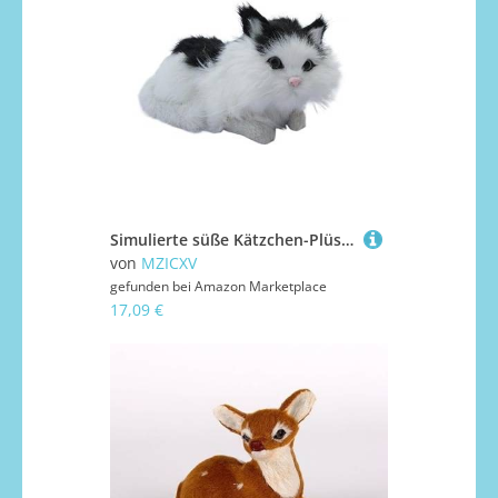
Simulierte süße Kätzchen-Plüschspielzeuge, die Geräusche Machen können, Heimdekorationen, Tiermodelle, Haustierhandwerk, Kindergeschenke(Black)
von
MZICXV
gefunden bei
Amazon Marketplace
17,09 €