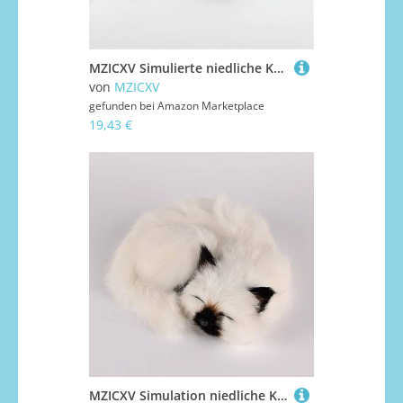
MZICXV Simulierte niedliche Katzen-Plüschtiere, Heimtextilien mit Tiermotiv, Begleitergeschenke for(Gold)
von
MZICXV
gefunden bei
Amazon Marketplace
19,43 €
MZICXV Simulation niedliche Katze Plüschtiere Heimtextilien Tierauto-Einrichtungsmodelle Kindergeschenke(White)