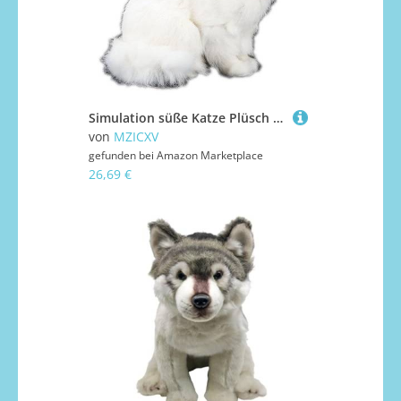
Simulation süße Katze Plüsch Spielzeug Perserkatze Modell Tier Wohnaccessoires Freundin Geschenk(White)
von
MZICXV
gefunden bei
Amazon Marketplace
26,69 €