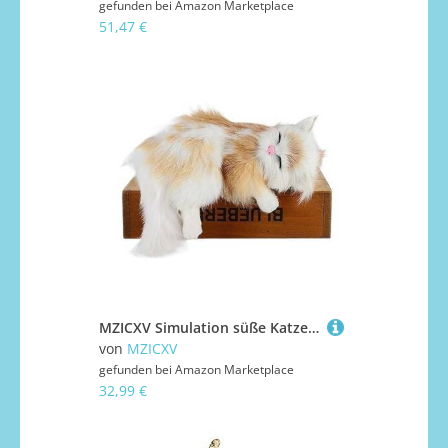
gefunden bei
Amazon Marketplace
51,47 €
MZICXV Simulation süße Katze Fenster Anhänger Wohnzimmer Home Dekoration Plüsch Spielzeug Geschenk(C(Pronounce))
von
MZICXV
gefunden bei
Amazon Marketplace
32,99 €