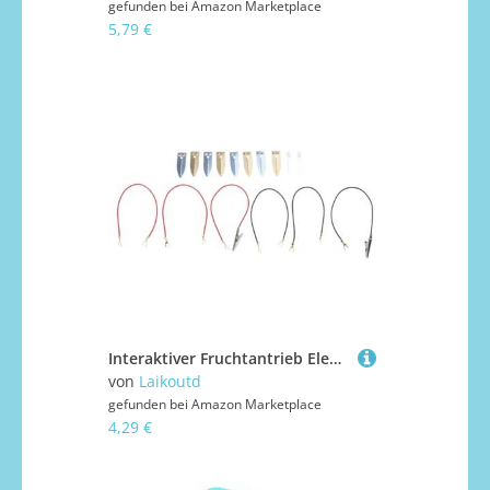
gefunden bei
Amazon Marketplace
5,79 €
Interaktiver Fruchtantrieb Elektrizitätsexperiment Set Pädagogische Fruchtkraft Stromerzeugungsexperiment Für Kinder Von 7 Bis 14 Physikunterricht
von
Laikoutd
gefunden bei
Amazon Marketplace
4,29 €