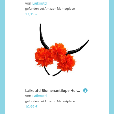
von
Laikoutd
gefunden bei
Amazon Marketplace
17,19 €
Laikoutd Blumenantilope Horn Stirnbandharz Kostüm Accessoire Für Themenpartys Halloween & Cosplay Fantasy Photography Requisiten Kopfschmuck
von
Laikoutd
gefunden bei
Amazon Marketplace
10,99 €