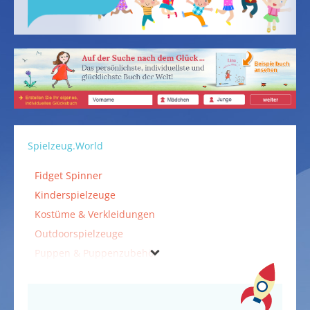
Spielzeug.World
Fidget Spinner
Kinderspielzeuge
Kostüme & Verkleidungen
Outdoorspielzeuge
Puppen & Puppenzubehör
Spiele
Spielzeuge