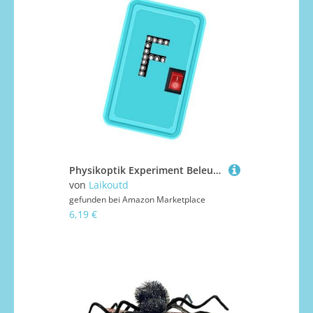
Physikoptik Experiment Beleuchtungsvorrichtung Lichtreflexion Brechung Demonstration Gerät Zum Unterrichten Von Demonstrationen Zinkplattierte Eisenkomponenten
von
Laikoutd
gefunden bei
Amazon Marketplace
6,19 €