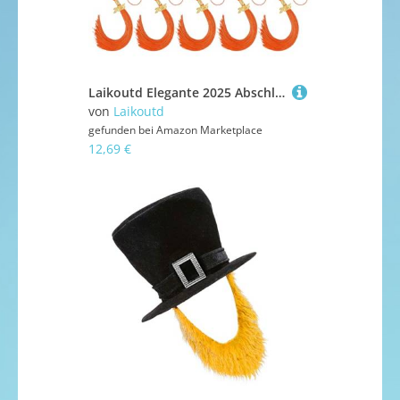
Laikoutd Elegante 2025 Abschlusskappe Quastenhut Dekorationen Zum Feiern Der Errungenschaften Partydekoration
von
Laikoutd
gefunden bei
Amazon Marketplace
12,69 €