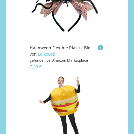
Halloween Flexible Plastik Biegbare Stirnbänder Für Kreative Kostümzubehör Kinder Erwachsene Party Frisur Dekoration Leichtes Plastikhaarschmuck
von
Laikoutd
gefunden bei
Amazon Marketplace
7,29 €