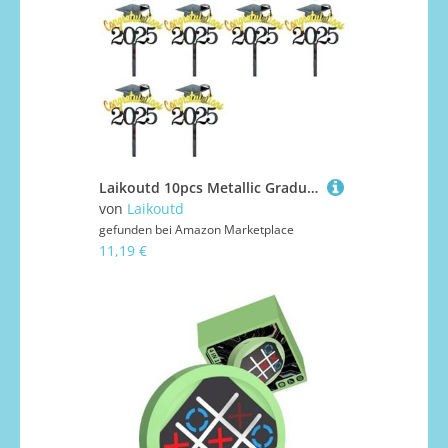
Laikoutd 10pcs Metallic Graduation Kuchen Dekorationen Akademische Für Dessert Tabelle Party Themenarrangements Für Desserts
von
Laikoutd
gefunden bei
Amazon Marketplace
11,19 €