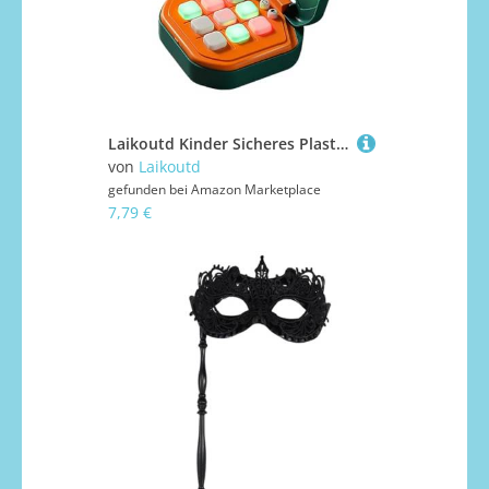
Laikoutd Kinder Sicheres Plastisches Bildungsspiel Mit Smarted Algorithmus Und LED Bildschirm Für Familienparty Fun Family Interaktiv Brettspiel
von
Laikoutd
gefunden bei
Amazon Marketplace
7,79 €