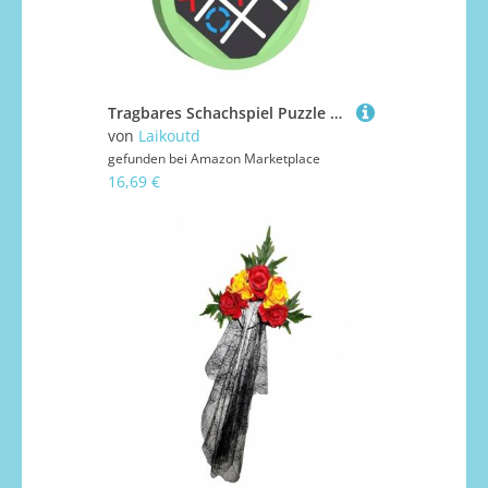
Tragbares Schachspiel Puzzle Spielzeug Handheld Elektrische Konsole Kinder Rätsel Elektronische Strategiespiele Elektrische Konsole
von
Laikoutd
gefunden bei
Amazon Marketplace
16,69 €