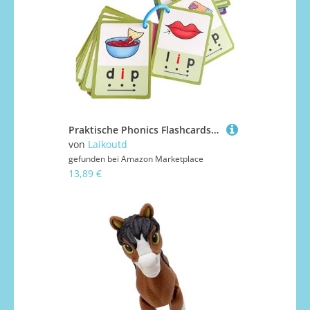
Praktische Phonics Flashcards Bildungsspielzeug Lernen Karten Zu Lesen CVC Für Kinder Erwachsene Phonics Bildungsinstrument CVC Wörter
von
Laikoutd
gefunden bei
Amazon Marketplace
13,89 €