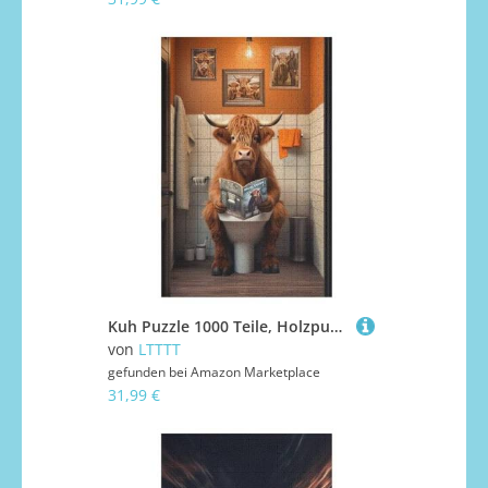
Kuh Puzzle 1000 Teile, Holzpuzzle Herausforderndes Geschicklichkeitsspiel Für Die Ganze Familie, Kinder Erwachsenenpuzzle Ab 12 Jahren 78×53cm
von
LTTTT
gefunden bei
Amazon Marketplace
31,99 €