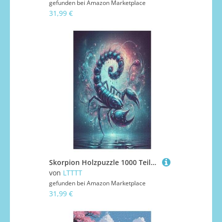
gefunden bei
Amazon Marketplace
31,99 €
Skorpion Holzpuzzle 1000 Teile Klassische Puzzles Erwachsene Kinder Puzzle DIY Kit Holzspielzeug Einzigartiges Geschenk 78×53cm
von
LTTTT
gefunden bei
Amazon Marketplace
31,99 €