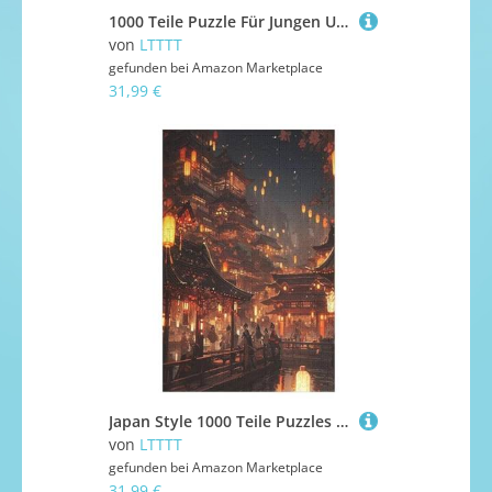
1000 Teile Puzzle Für Jungen Und Mädchen, Standard-Puzzles Blume, Familienspiele, 78×53cm
von
LTTTT
gefunden bei
Amazon Marketplace
31,99 €
Japan Style 1000 Teile Puzzles Für Erwachsene Holzpuzzle Familienpuzzlespiel Stressabbau-Puzzle Für Erwachsene Kinder Ab 12 Jahren 78×53cm
von
LTTTT
gefunden bei
Amazon Marketplace
31,99 €