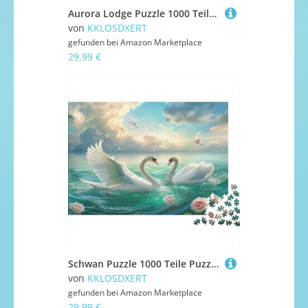
Aurora Lodge Puzzle 1000 Teile Puzzle Für Erwachsene Und Kinder Ab 14 Jahren Puzzel 1000pcs (75x50cm)
von
KKLOSDXERT
gefunden bei
Amazon Marketplace
29,99 €
Schwan Puzzle 1000 Teile Puzzle Für Erwachsene Und Kinder Ab 14 Jahren Puzzel 1000pcs (75x50cm)
von
KKLOSDXERT
gefunden bei
Amazon Marketplace
29,99 €