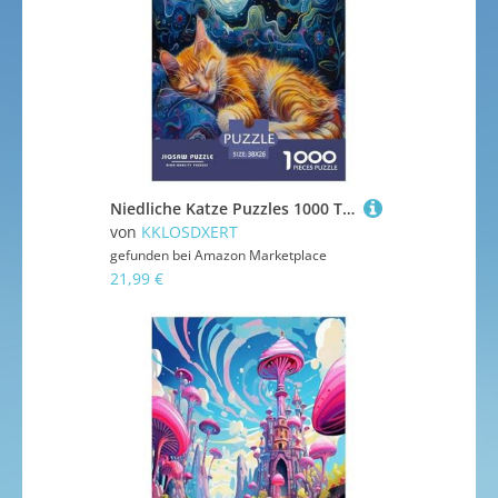
Niedliche Katze Puzzles 1000 Teile Schwer Puzzle Spielzeug Pädagogisches Spiel Impossible Herausforderungsspielzeug Für Erwachsene Und Kinder Ab 12 Jahren 38x26cm/1000pcs
von
KKLOSDXERT
gefunden bei
Amazon Marketplace
21,99 €