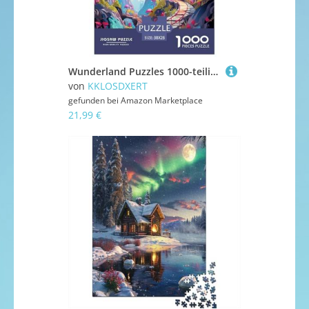
Wunderland Puzzles 1000-teilige Schwer Puzzle Spielzeug Lernspiel Impossible Herausforderungsspielzeug Für Erwachsene Kinder 38x26cm/1000pcs
von
KKLOSDXERT
gefunden bei
Amazon Marketplace
21,99 €