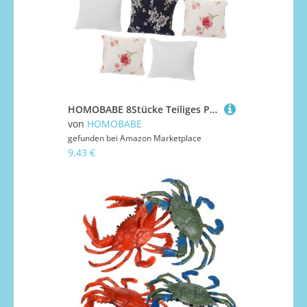
HOMOBABE 8Stücke Teiliges Puppenhaus Kissen Dekorative Miniatur Kissen für DIY Mini Häuser Stoffkissen Modelle für Wohnzimmer Schlafzimmer und Puppenbett Kreative Spielideen
von
HOMOBABE
gefunden bei
Amazon Marketplace
9,43 €