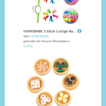
HOMOBABE 3 Sätze Lustige Badespielzeug Goldfisch Wasser aus Weichem mit Fischen und Netzen Farblich Sortiert Fördert Hand Auge Koordination und Fantasieentwicklung Zufällige Farbe
von
HOMOBABE
gefunden bei
Amazon Marketplace
9,09 €