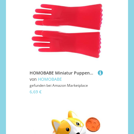
HOMOBABE Miniatur Puppenhaus Handschuhe Küchen Zubehör Realistische Rote Kunststoff Reinigungshandschuhe für Kleine Häuser Detailgetreue Miniaturmodelle als Puppenhaus Dekoration und
von
HOMOBABE
gefunden bei
Amazon Marketplace
6,69 €