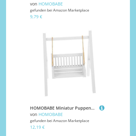
von
HOMOBABE
gefunden bei
Amazon Marketplace
9,79 €
HOMOBABE Miniatur Puppenhaus Schaukel aus Weißem Langlebiges Miniaturspielzeug Perfektes Puppenhaus Zubehör Geeignet als Desktop Fotorequisite und Heimornament
von
HOMOBABE
gefunden bei
Amazon Marketplace
12,19 €