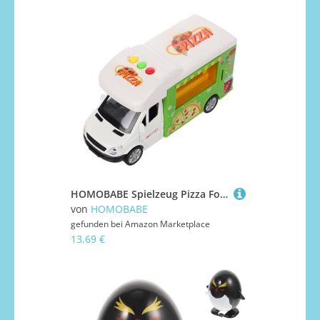
HOMOBABE Spielzeug Pizza Food Truck Für Junge Mädchen Kunststoff Imbisswagen Spielset Mit Kochgeschirr Zum Spielen Rollenspiele Essen Spielzeug Für Kleinkinder
von
HOMOBABE
gefunden bei
Amazon Marketplace
13,69 €