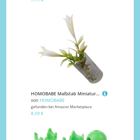
HOMOBABE Maßstab Miniaturhaus Dekoration Künstliche Blume für Puppenhaus Landschaft Adornment Realistisch und Wartungsfrei für DIY und
von
HOMOBABE
gefunden bei
Amazon Marketplace
8,59 €