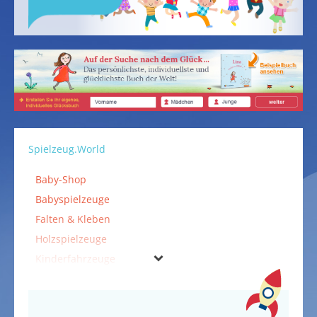
Spielzeug.World
Baby-Shop
Babyspielzeuge
Falten & Kleben
Holzspielzeuge
Kinderfahrzeuge
Kinderspielzeuge
Kostüme & Verkleidungen