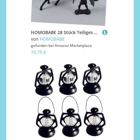
HOMOBABE 28 Stück Teiliges Kunststoff Soldaten Spielset mit Soldaten Pferden und Reitern Mittelalterliche Krieger Figuren Detailreiche Statische Modelle Langlebiges Kinderspielzeug für
von
HOMOBABE
gefunden bei
Amazon Marketplace
10,79 €