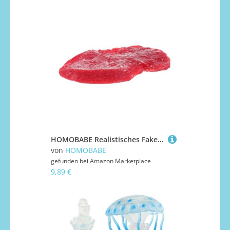
HOMOBABE Realistisches Fake Steak Modell Korrosionsbeständig Langlebig Lebensechte Simulation für Küchen und Fotodekor Kreatives Imitations Rindfleisch Ornament
von
HOMOBABE
gefunden bei
Amazon Marketplace
9,89 €