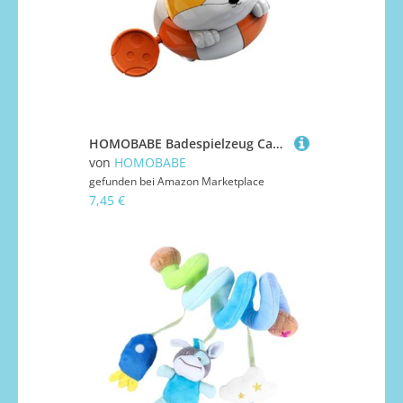
HOMOBABE Badespielzeug Cartoon Hund Form Badewannenspielzeug Schwimmend frei Farbenfroh für Kleinkinder Jungen Mädchen Bad Zubehör Geschenk
von
HOMOBABE
gefunden bei
Amazon Marketplace
7,45 €