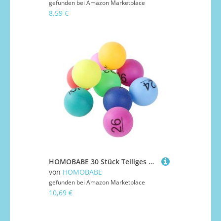
gefunden bei
Amazon Marketplace
8,59 €
HOMOBABE 30 Stück Teiliges Nummerierte Lotteriekugeln aus Kunststoff Bunte Kleine Partyspiel bälle Leichte Runde Raffle Drawing Balls für Bingo Tombola Feierlichkeiten und Spiele
von
HOMOBABE
gefunden bei
Amazon Marketplace
10,69 €