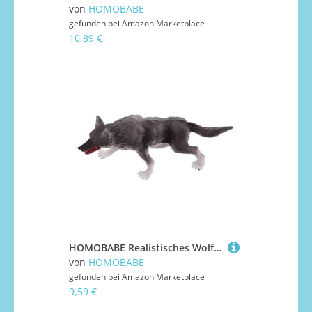
von
HOMOBABE
gefunden bei
Amazon Marketplace
10,89 €
HOMOBABE Realistisches Wolf Modell aus Abs Stabiles Stehendes Tier Ornament für Pädagogisches Wildtier Dekorationselement für Zuhause Garten und Büro Detailreiche Sammlerfigur
von
HOMOBABE
gefunden bei
Amazon Marketplace
9,59 €