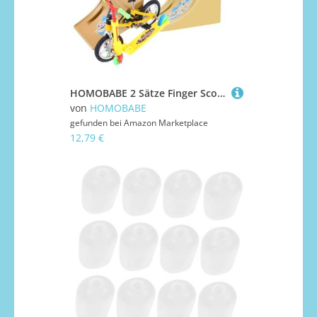
HOMOBABE 2 Sätze Finger Scooter und Finger Bike mit Mini Rampen Desktop Wettkampfspiel für Jungen und Mädchen Multifunktionales Fingerspielzeug zur Stressreduktion und Dekoration
von
HOMOBABE
gefunden bei
Amazon Marketplace
12,79 €