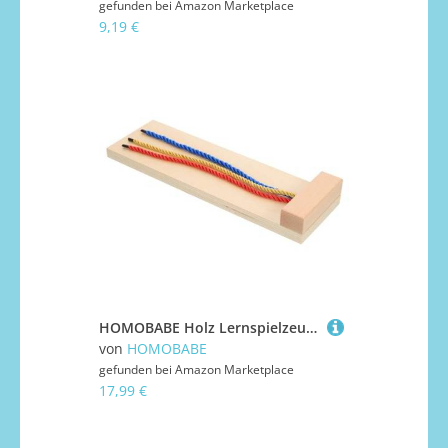
gefunden bei
Amazon Marketplace
9,19 €
HOMOBABE Holz Lernspielzeug zum Flechten für Sicheres Geruchloses Kognitives Haarzopf Übungsspielzeug Fördert Feinmotorik und Kreative Frühkindliche Bildung Geeignet für Kindergarten und
von
HOMOBABE
gefunden bei
Amazon Marketplace
17,99 €