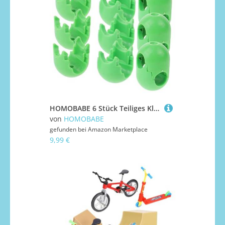
HOMOBABE 6 Stück Teiliges Kletternetz Verbinder aus Kunststoff Sicherer Outdoor Kletternetz Zubehör für Klettergerüst Bunte Kreuzverbindung für Spielplatz Erweiterung Robust und Einfach zu
von
HOMOBABE
gefunden bei
Amazon Marketplace
9,99 €