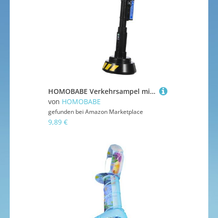
HOMOBABE Verkehrsampel mit Licht und Sound Simulation von Verkehrssignalen für Frühkindliche Bildung und Rollenspiele Modell für Kreative Szenen und Outdoor Aktivitäten
von
HOMOBABE
gefunden bei
Amazon Marketplace
9,89 €