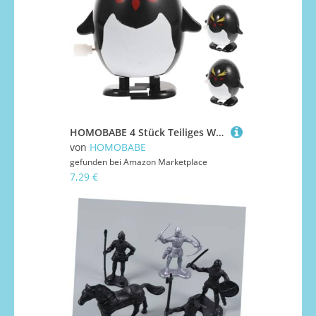
HOMOBABE 4 Stück Teiliges Wind Up Lustige Pinguin Figuren Batteriefreies Niedliche Party und Lernspielzeuge Desktop Mechanische Spielfiguren
von
HOMOBABE
gefunden bei
Amazon Marketplace
7,29 €