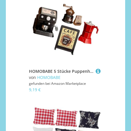
HOMOBABE 5 Stücke Puppenhaus Mini Kaffeemaschine Spielzeug Realistische Kaffeemaschine Miniaturmodell Miniatur Puppenhaus Kaffeeshop Zubehör
von
HOMOBABE
gefunden bei
Amazon Marketplace
9,19 €