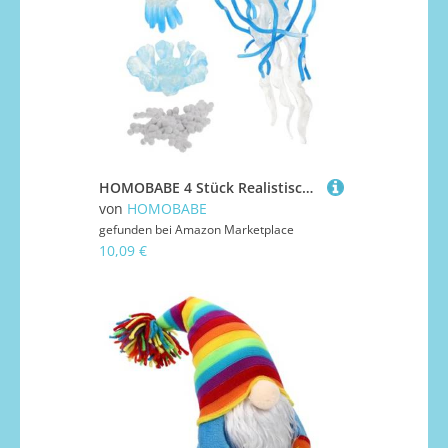
HOMOBABE 4 Stück Realistische Quallenfiguren Teiliges Pädagogische Fischglas Dekoration Kognitive Entwicklung Lernspielzeug Meereslebewesen Lebenszyklus Modell Aquarium Zubehör
von
HOMOBABE
gefunden bei
Amazon Marketplace
10,09 €