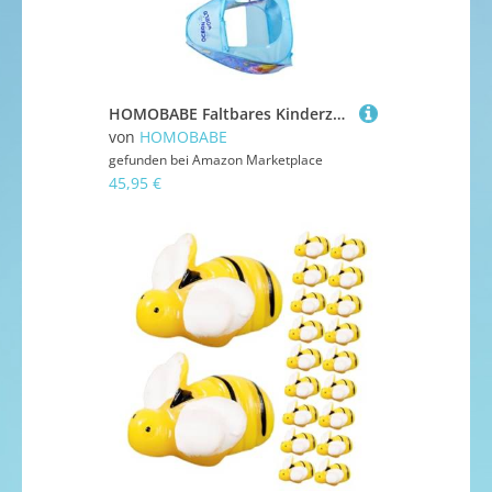
HOMOBABE Faltbares Kinderzelt mit Meeresthema Spielhaus und Kriechtunnel Spielzelt für Drinnen und Draußen Leicht zu Verstauen Kreativität Fördernd Geschenk für Jungen und Mädchen
von
HOMOBABE
gefunden bei
Amazon Marketplace
45,95 €