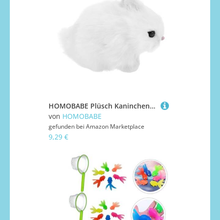
HOMOBABE Plüsch Kaninchen Ornament Niedliche Cartoon Hase Figur aus Hochwertigem Plüschmaterial Langlebig und Robust als Dekoration für Schreibtisch Geeignet
von
HOMOBABE
gefunden bei
Amazon Marketplace
9,29 €