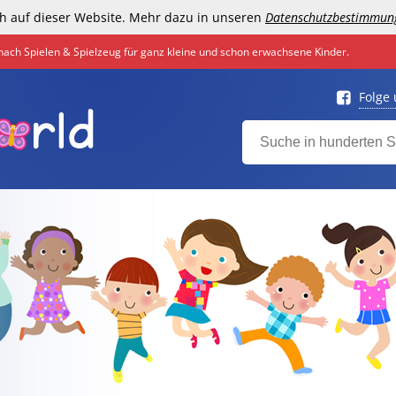
h auf dieser Website. Mehr dazu in unseren
Datenschutzbestimmun
nach Spielen & Spielzeug für ganz kleine und schon erwachsene Kinder.
Folge