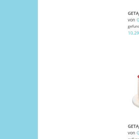
von
gefun
10,29
von