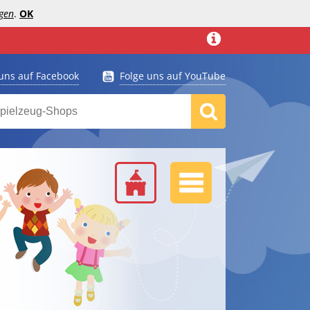
gen
.
OK
 uns auf Facebook
Folge uns auf YouTube