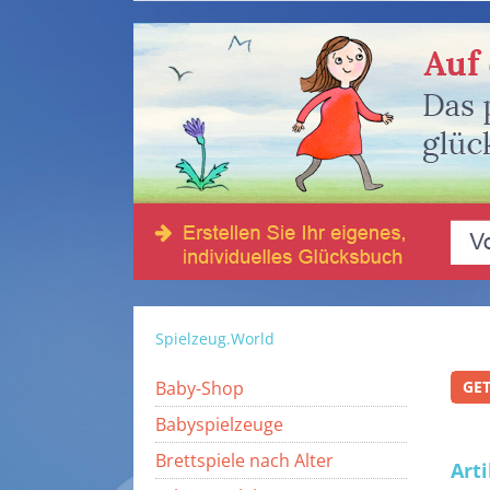
Spielzeug.World
Baby-Shop
GE
Babyspielzeuge
Brettspiele nach Alter
Art