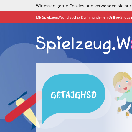
Wir essen gerne Cookies und verwenden sie auc
Mit Spielzeug.World suchst Du in hunderten Online-Shops 
GETAJGHSD