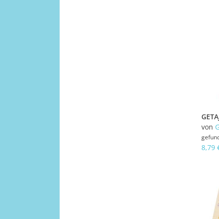
von
gefun
8,79 