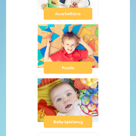
Kuscheltiere
Puzzle
Baby-Spielzeug