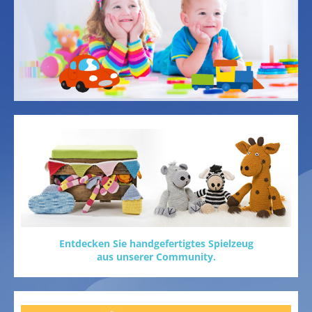
Entdecken Sie handgefertigtes Spielzeug
aus unserer Community.