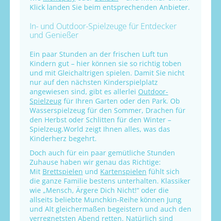
Klick landen Sie beim entsprechenden Anbieter.
In- und Outdoor-Spielzeuge für Entdecker
und Genießer
Ein paar Stunden an der frischen Luft tun
Kindern gut – hier können sie so richtig toben
und mit Gleichaltrigen spielen. Damit Sie nicht
nur auf den nächsten Kinderspielplatz
angewiesen sind, gibt es allerlei
Outdoor-
Spielzeug
für Ihren Garten oder den Park. Ob
Wasserspielzeug für den Sommer, Drachen für
den Herbst oder Schlitten für den Winter –
Spielzeug.World zeigt Ihnen alles, was das
Kinderherz begehrt.
Doch auch für ein paar gemütliche Stunden
Zuhause haben wir genau das Richtige:
Mit
Brettspielen
und
Kartenspielen
fühlt sich
die ganze Familie bestens unterhalten. Klassiker
wie „Mensch, Ärgere Dich Nicht!“ oder die
allseits beliebte Munchkin-Reihe können Jung
und Alt gleichermaßen begeistern und auch den
verregnetsten Abend retten. Natürlich sind