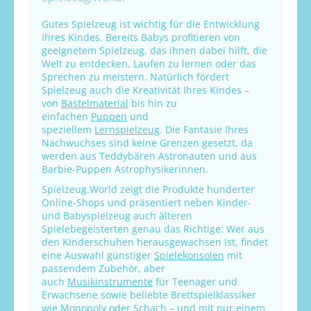
Gutes Spielzeug ist wichtig für die Entwicklung
Ihres Kindes. Bereits Babys profitieren von
geeignetem Spielzeug, das ihnen dabei hilft, die
Welt zu entdecken, Laufen zu lernen oder das
Sprechen zu meistern. Natürlich fördert
Spielzeug auch die Kreativität Ihres Kindes –
von
Bastelmaterial
bis hin zu
einfachen
Puppen
und
speziellem
Lernspielzeug
. Die Fantasie Ihres
Nachwuchses sind keine Grenzen gesetzt, da
werden aus Teddybären Astronauten und aus
Barbie-Puppen Astrophysikerinnen.
Spielzeug.World zeigt die Produkte hunderter
Online-Shops und präsentiert neben Kinder-
und Babyspielzeug auch älteren
Spielebegeisterten genau das Richtige: Wer aus
den Kinderschuhen herausgewachsen ist, findet
eine Auswahl günstiger
Spielekonsolen
mit
passendem Zubehör, aber
auch
Musikinstrumente
für Teenager und
Erwachsene sowie beliebte Brettspielklassiker
wie
Monopoly
oder
Schach
– und mit nur einem