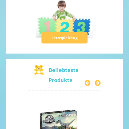
Lernspielzeug
Beliebteste
Produkte