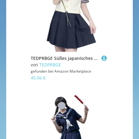
TEDPRBGE Süßes japanisches Schuluniform-Kostüm, Matrosenuniform, JK, Hemden, Uniform, Anime, Cosplay, Kostüme für Damen, Dunkelgrau, 39 cm, kurzärmelig, Größe XL
von
TEDPRBGE
gefunden bei
Amazon Marketplace
45,06 €