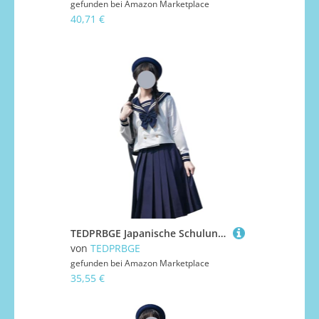
gefunden bei
Amazon Marketplace
40,71 €
TEDPRBGE Japanische Schuluniform-Kostüm, Matrosenuniform, JK, Hemden, Uniform, Anime, Cosplay, Kostüme für Damen, Blau, 43 cm, langärmelig, Größe S
von
TEDPRBGE
gefunden bei
Amazon Marketplace
35,55 €