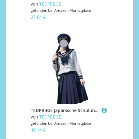
von
TEDPRBGE
gefunden bei
Amazon Marketplace
37,84 €
TEDPRBGE Japanische Schuluniform-Kostüm, Matrosenuniform, JK, Hemden, Uniform, Anime, Cosplay, Kostüme für Damen (Blau, 80 cm, langärmelig, XXL)
von
TEDPRBGE
gefunden bei
Amazon Marketplace
40,14 €