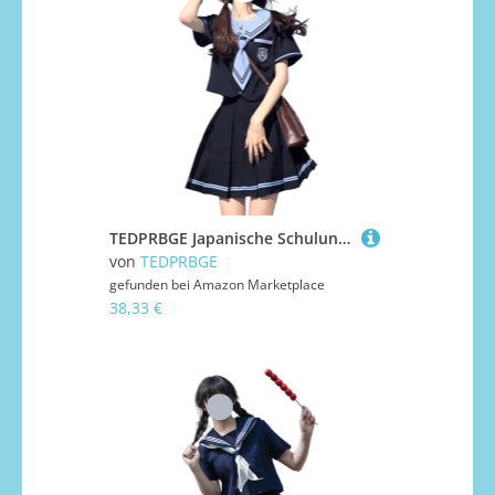
TEDPRBGE Japanische Schuluniform-Kostüm, Matrosenuniform, JK, Hemden, Uniform, Anime, Cosplay, Kostüme für Damen, Größe XL
von
TEDPRBGE
gefunden bei
Amazon Marketplace
38,33 €