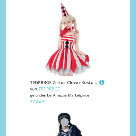
TEDPRBGE Zirkus-Clown-Kostüme, rot, ärmellos, Halloween, Cosplay, Kostüme für Damen, Größe M
von
TEDPRBGE
gefunden bei
Amazon Marketplace
37,84 €