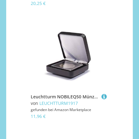
20,25 €
Leuchtturm NOBILEQ50 Münzetui NOBILE aus Metall, für Quadrum, Vertiefung 50 x 50 mm
von
LEUCHTTURM1917
gefunden bei
Amazon Marketplace
11,96 €