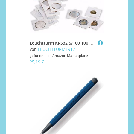
Leuchtturm KRS32.5/100 100 Münzrähmchen selbstkl 32,5mm
von
LEUCHTTURM1917
gefunden bei
Amazon Marketplace
25,19 €