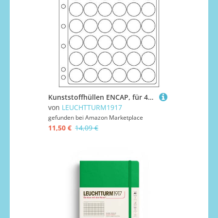
Kunststoffhüllen ENCAP, für 42 Champagnerdeckel und Kronkorken
von
LEUCHTTURM1917
gefunden bei
Amazon Marketplace
11,50 €
14,09 €