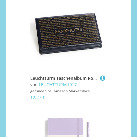
Leuchtturm Taschenalbum Route Banknotes 210
von
LEUCHTTURM1917
gefunden bei
Amazon Marketplace
12,27 €