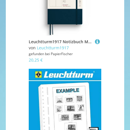
Leuchtturm1917 Notizbuch Medium Softcover A5 Deep Sea blanko
von
Leuchtturm1917
gefunden bei
PapierFischer
20,25 €