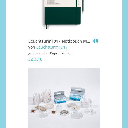
Leuchtturm1917 Notizbuch Master Hardcover A4+ Forest Green Kariert
von
Leuchtturm1917
gefunden bei
PapierFischer
32,36 €