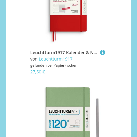
Leuchtturm1917 Kalender & Notizbuch 1 Woche auf 1 Seite 2027 Medium A5 Hardcover Cherry, liniert
von
Leuchtturm1917
gefunden bei
PapierFischer
27,50 €