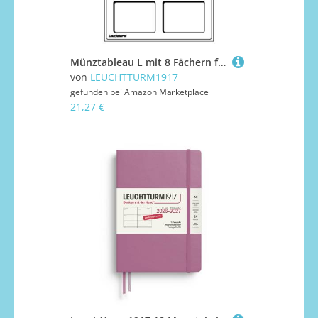
Münztableau L mit 8 Fächern für US-Münzenkapseln SLABS, blau
von
LEUCHTTURM1917
gefunden bei
Amazon Marketplace
21,27 €