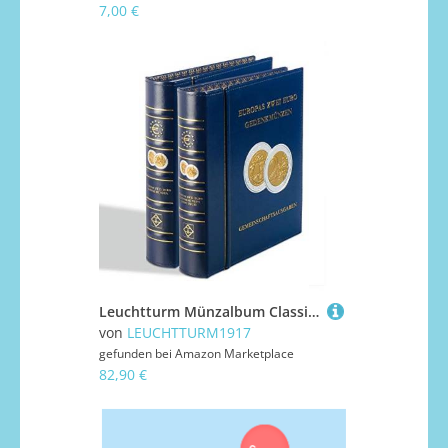
7,00 €
Leuchtturm Münzalbum Classic-Optima, Europas 2-Euro-Gedenkmünzen inkl. Schutzkassette, blau, Band 3
von
LEUCHTTURM1917
gefunden bei
Amazon Marketplace
82,90 €