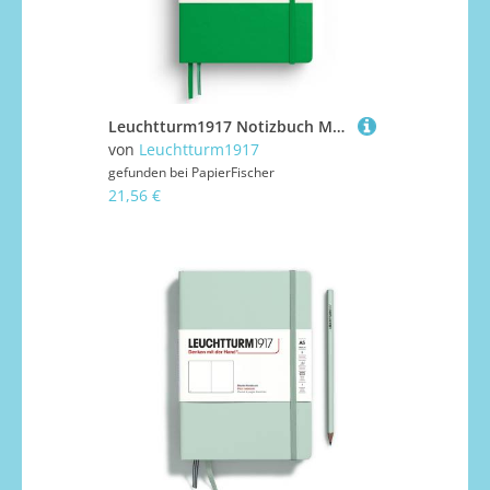
Leuchtturm1917 Notizbuch Medium Hardcover A5 Spring Leaf kariert
von
Leuchtturm1917
gefunden bei
PapierFischer
21,56 €