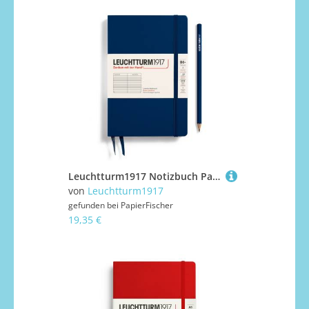
Leuchtturm1917 Notizbuch Paperback Hardcover B6+ Marine, liniert
von
Leuchtturm1917
gefunden bei
PapierFischer
19,35 €