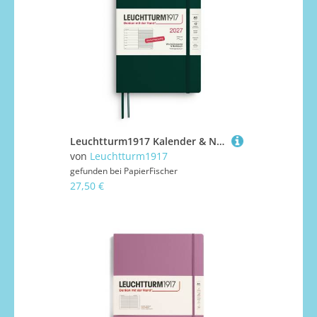
Leuchtturm1917 Kalender & Notizbuch 1 Woche auf 1 Seite 2027 Medium A5 Softcover Forest Green, liniert
von
Leuchtturm1917
gefunden bei
PapierFischer
27,50 €