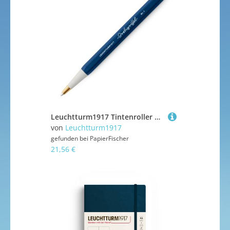
Leuchtturm1917 Tintenroller Drehgriffel mit Gelmine Marine
von
Leuchtturm1917
gefunden bei
PapierFischer
21,56 €